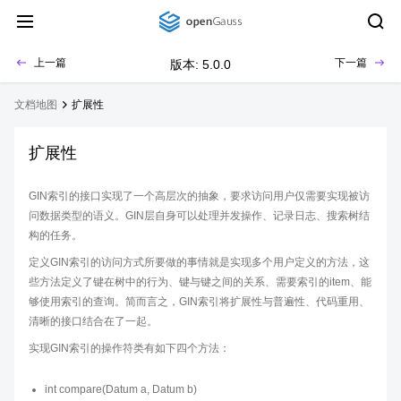
上一篇
下一篇
版本: 5.0.0
文档地图
扩展性
扩展性
GIN索引的接口实现了一个高层次的抽象，要求访问用户仅需要实现被访
问数据类型的语义。GIN层自身可以处理并发操作、记录日志、搜索树结
构的任务。
定义GIN索引的访问方式所要做的事情就是实现多个用户定义的方法，这
些方法定义了键在树中的行为、键与键之间的关系、需要索引的item、能
够使用索引的查询。简而言之，GIN索引将扩展性与普遍性、代码重用、
清晰的接口结合在了一起。
实现GIN索引的操作符类有如下四个方法：
int compare(Datum a, Datum b)