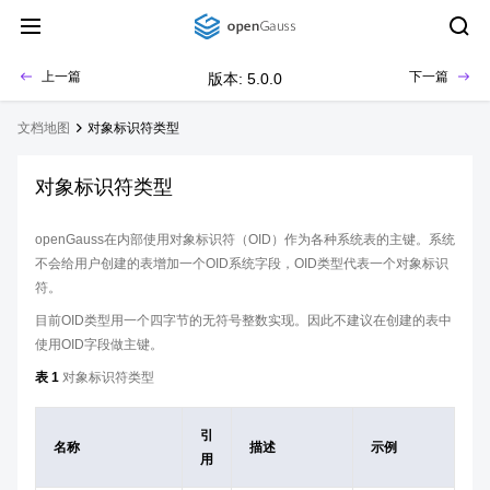
上一篇
下一篇
版本: 5.0.0
文档地图
对象标识符类型
对象标识符类型
openGauss在内部使用对象标识符（OID）作为各种系统表的主键。系统
不会给用户创建的表增加一个OID系统字段，OID类型代表一个对象标识
符。
目前OID类型用一个四字节的无符号整数实现。因此不建议在创建的表中
使用OID字段做主键。
表 1
对象标识符类型
引
名称
描述
示例
用