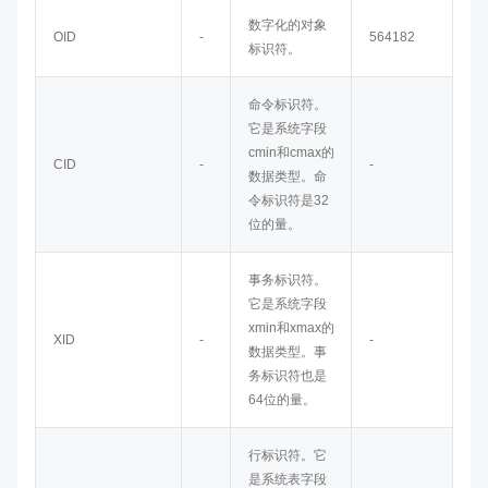
数字化的对象
OID
-
564182
标识符。
命令标识符。
它是系统字段
cmin和cmax的
CID
-
-
数据类型。命
令标识符是32
位的量。
事务标识符。
它是系统字段
xmin和xmax的
XID
-
-
数据类型。事
务标识符也是
64位的量。
行标识符。它
是系统表字段