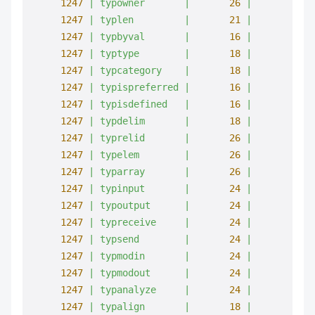
1247
|
typowner
|
26
|
1247
|
typlen
|
21
|
1247
|
typbyval
|
16
|
1247
|
typtype
|
18
|
1247
|
typcategory
|
18
|
1247
|
typispreferred
|
16
|
1247
|
typisdefined
|
16
|
1247
|
typdelim
|
18
|
1247
|
typrelid
|
26
|
1247
|
typelem
|
26
|
1247
|
typarray
|
26
|
1247
|
typinput
|
24
|
1247
|
typoutput
|
24
|
1247
|
typreceive
|
24
|
1247
|
typsend
|
24
|
1247
|
typmodin
|
24
|
1247
|
typmodout
|
24
|
1247
|
typanalyze
|
24
|
1247
|
typalign
|
18
|