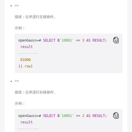
<<
描述：位串进行左移操作。
示例：
openGauss
=
# 
SELECT
 B
'10001'
<<
3
AS
RESULT
;

result
----------
01000
(
1
row
>>
描述：位串进行右移操作。
示例：
openGauss
=
# 
SELECT
 B
'10001'
>>
2
AS
RESULT
;

result
----------