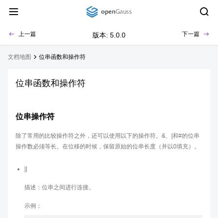
上一篇
下一篇
版本: 5.0.0
文档地图
位串函数和操作符
位串函数和操作符
位串操作符
除了常用的比较操作符之外，还可以使用以下的操作符。&、|和#的位串
操作数必须等长。在位移的时候，保留原始的位串长度（并以0填充）。
||
描述：位串之间进行连接。
示例：