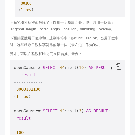
00100
(
1
row
下面的SQL标准函数除了可以用于字符串之外，也可以用于位串：
lengthbit_length、octet_length、position、substring、overlay。
下面的函数用于位串和二进制字符串：get_bit、set_bit。当用于位串
时，这些函数位数从字符串的第一位（最左边）作为0位。
另外，可以在整数和bit之间来回转换。示例：
openGauss
=
# 
SELECT
44
::bit(
10
) 
AS
RESULT
;

result
------------
0000101100
(
1
row
)

openGauss
=
# 
SELECT
44
::bit(
3
) 
AS
RESULT
;

result
--------
100