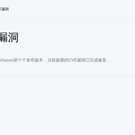
E漏洞
E漏洞
enGauss第十个发布版本，当前披露的CVE漏洞已完成修复。