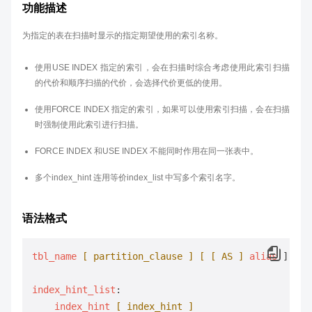
功能描述
为指定的表在扫描时显示的指定期望使用的索引名称。
使用USE INDEX 指定的索引，会在扫描时综合考虑使用此索引扫描
的代价和顺序扫描的代价，会选择代价更低的使用。
使用FORCE INDEX 指定的索引，如果可以使用索引扫描，会在扫描
时强制使用此索引进行扫描。
FORCE INDEX 和USE INDEX 不能同时作用在同一张表中。
多个index_hint 连用等价index_list 中写多个索引名字。
语法格式
tbl_name
[ partition_clause ]
[ [ AS ]
alias
 ] 
[ i
index_hint_list
:

index_hint
[ index_hint ]