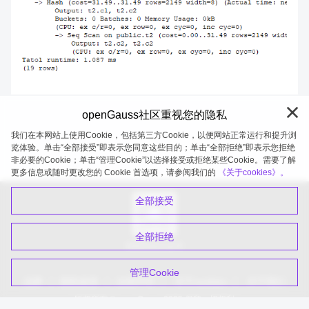
openGauss社区重视您的隐私
我们在本网站上使用Cookie，包括第三方Cookie，以便网站正常运行和提升浏
览体验。单击“全部接受”即表示您同意这些目的；单击“全部拒绝”即表示您拒绝
非必要的Cookie；单击“管理Cookie”以选择接受或拒绝某些Cookie。需要了解
openGauss 2026-08-07 20:27:02
更多信息或随时更改您的 Cookie 首选项，请参阅我们的
《关于cookies》。
全部接受
全部拒绝
扫码关注公众号
管理Cookie
品牌
隐私政策
法律声明
关于cookies
关于我们
版权所有 © openGauss 2025 保留一切权利