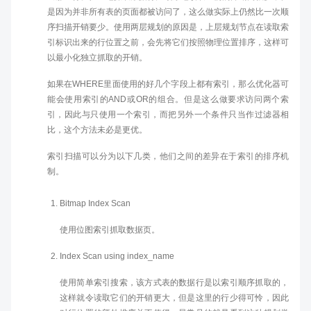
是因为并非所有表的页面都被访问了，这么做实际上仍然比一次顺
序扫描开销要少。使用两层规划的原因是，上层规划节点在读取索
引标识出来的行位置之前，会先将它们按照物理位置排序，这样可
以最小化独立抓取的开销。
如果在WHERE里面使用的好几个字段上都有索引，那么优化器可
能会使用索引的AND或OR的组合。但是这么做要求访问两个索
引，因此与只使用一个索引，而把另外一个条件只当作过滤器相
比，这个方法未必是更优。
索引扫描可以分为以下几类，他们之间的差异在于索引的排序机
制。
Bitmap Index Scan
使用位图索引抓取数据页。
Index Scan using index_name
使用简单索引搜索，该方式表的数据行是以索引顺序抓取的，
这样就令读取它们的开销更大，但是这里的行少得可怜，因此