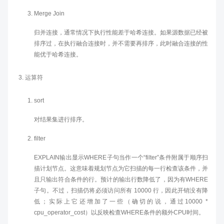
Merge Join
归并连接，通常情况下执行性能差于哈希连接。如果源数据已经被
排序过，在执行融合连接时，并不需要再排序，此时融合连接的性
能优于哈希连接。
运算符
sort
对结果集进行排序。
filter
EXPLAIN输出显示WHERE子句当作一个“filter”条件附属于顺序扫
描计划节点。这意味着规划节点为它扫描的每一行检查该条件，并
且只输出符合条件的行。预计的输出行数降低了，因为有WHERE
子句。不过，扫描仍将必须访问所有 10000 行，因此开销没有降
低；实际上它还增加了一些（确切的说，通过10000 *
cpu_operator_cost）以反映检查WHERE条件的额外CPU时间。