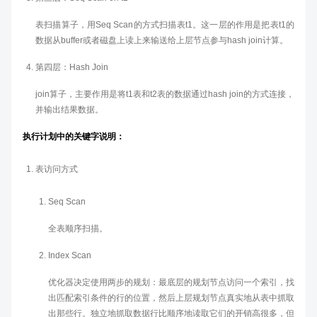
表扫描算子，用Seq Scan的方式扫描表t1。这一层的作用是把表t1的
数据从buffer或者磁盘上读上来输送给上层节点参与hash join计算。
第四层：Hash Join
join算子，主要作用是将t1表和t2表的数据通过hash join的方式连接，
并输出结果数据。
执行计划中的关键字说明：
表访问方式
Seq Scan
全表顺序扫描。
Index Scan
优化器决定使用两步的规划：最底层的规划节点访问一个索引，找
出匹配索引条件的行的位置，然后上层规划节点真实地从表中抓取
出那些行。独立地抓取数据行比顺序地读取它们的开销高很多，但