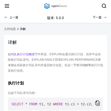
上一篇
下一篇
版本: 5.0.0
文档地图
详解
详解
如
SQL执行计划概述
节中所说，EXPLAIN会显示执行计划，但并不会实
际执行SQL语句。EXPLAIN ANALYZE和EXPLAIN PERFORMANCE两
者都会实际执行SQL语句并返回执行信息。在这一节将详细解释执行计划
及执行信息。
执行计划
以如下SQL语句为例：
SELECT
*
FROM
 t1, t2 
WHERE
 t1.c1 
=