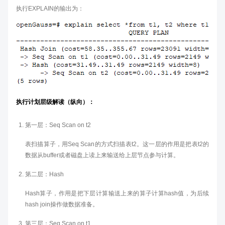
执行EXPLAIN的输出为：
执行计划层级解读（纵向）：
第一层：Seq Scan on t2
表扫描算子，用Seq Scan的方式扫描表t2。这一层的作用是把表t2的
数据从buffer或者磁盘上读上来输送给上层节点参与计算。
第二层：Hash
Hash算子，作用是把下层计算输送上来的算子计算hash值，为后续
hash join操作做数据准备。
第三层：Seq Scan on t1