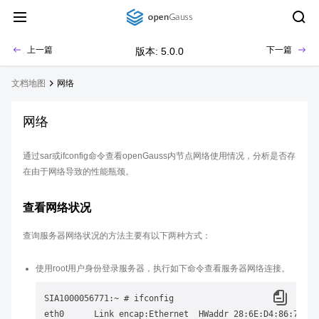
上一篇
下一篇
版本: 5.0.0
文档地图
网络
网络
通过sar或ifconfig命令查看openGauss内节点网络使用情况，分析是否存
在由于网络导致的性能瓶颈。
查看网络状况
查询服务器网络状况的方法主要有以下两种方式：
使用root用户身份登录服务器，执行如下命令查看服务器网络连接。
SIA1000056771:~ # ifconfig

eth0      Link encap:Ethernet  HWaddr 28:6E:D4:86:7D:D5 