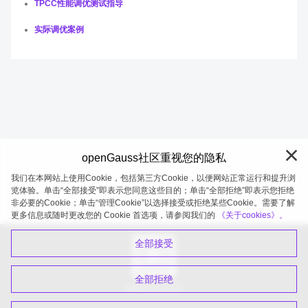
TPCC性能调优测试指导
实际调优案例
openGauss社区重视您的隐私
我们在本网站上使用Cookie，包括第三方Cookie，以便网站正常运行和提升浏
览体验。单击“全部接受”即表示您同意这些目的；单击“全部拒绝”即表示您拒绝
非必要的Cookie；单击“管理Cookie”以选择接受或拒绝某些Cookie。需要了解
openGauss 2026-08-08 20:27:21
更多信息或随时更改您的 Cookie 首选项，请参阅我们的
《关于cookies》。
全部接受
全部拒绝
扫码关注公众号