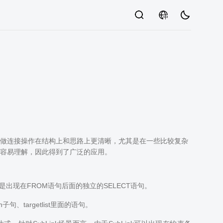
中
表做连接操作在结构上和思路上更清晰，尤其是在一些比较复杂
更容易理解，因此得到了广泛的应用。
。
指的是出现在FROM语句后面的独立的SELECT语句。
、targetlist里面的语句。