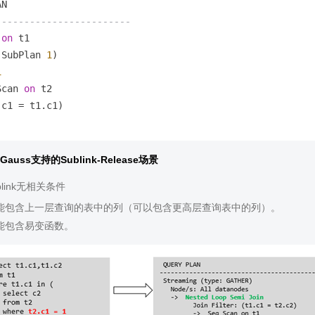
------------------------
 
on
(SubPlan 
1
)

1
Scan 
on
(c1 
=
 t1.c1)

Gauss支持的Sublink-Release场景
ublink无相关条件
能包含上一层查询的表中的列（可以包含更高层查询表中的列）。
能包含易变函数。