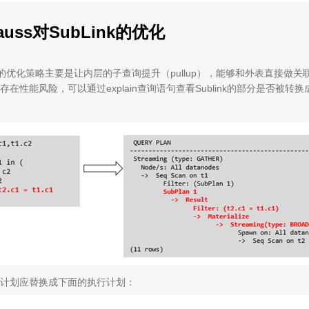
auss对SubLink的优化
nk的优化策略主要是让内层的子查询提升（pullup），能够和外表直接做关联查
在性能风险，可以通过explain查询语句查看Sublink的部分是否被转换成
计划应替换成下面的执行计划：