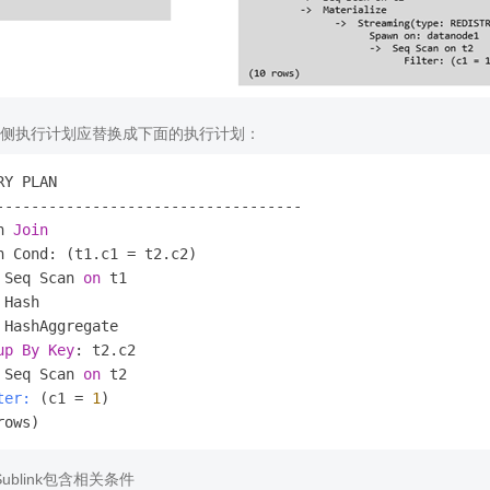
侧执行计划应替换成下面的执行计划：
RY PLAN

-----------------------------------

h 
Join
h Cond: (t1.c1 = t2.c2)

 Seq Scan 
on
 t1

 Hash

up
By
Key
: t2.c2

 Seq Scan 
on
ter:
 (c1 = 
1
)

t-Sublink包含相关条件