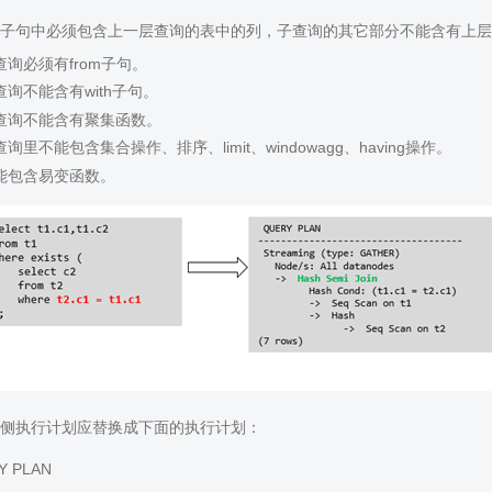
re子句中必须包含上一层查询的表中的列，子查询的其它部分不能含有上
查询必须有from子句。
查询不能含有with子句。
查询不能含有聚集函数。
查询里不能包含集合操作、排序、limit、windowagg、having操作。
能包含易变函数。
侧执行计划应替换成下面的执行计划：
Y PLAN