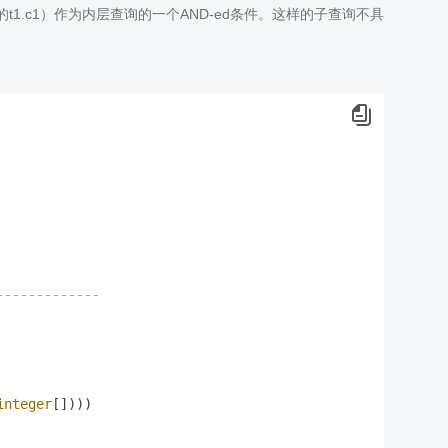
的t1.c1）作为内层查询的一个AND-ed条件。这样的子查询不具
-------------
integer
[])))
