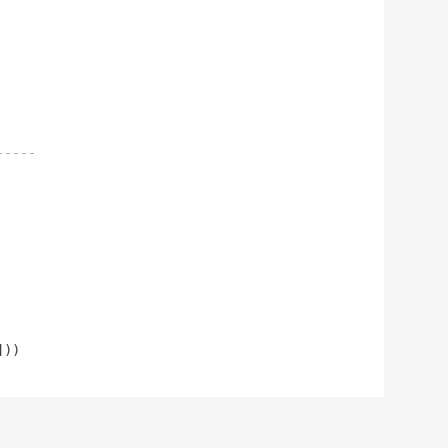
-----
]))
