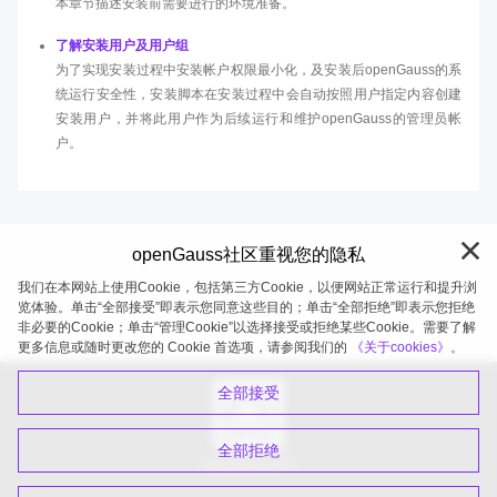
本章节描述安装前需要进行的环境准备。
了解安装用户及用户组
为了实现安装过程中安装帐户权限最小化，及安装后openGauss的系
统运行安全性，安装脚本在安装过程中会自动按照用户指定内容创建
安装用户，并将此用户作为后续运行和维护openGauss的管理员帐
户。
openGauss社区重视您的隐私
我们在本网站上使用Cookie，包括第三方Cookie，以便网站正常运行和提升浏
览体验。单击“全部接受”即表示您同意这些目的；单击“全部拒绝”即表示您拒绝
非必要的Cookie；单击“管理Cookie”以选择接受或拒绝某些Cookie。需要了解
openGauss 2026-08-05 20:27:52
更多信息或随时更改您的 Cookie 首选项，请参阅我们的
《关于cookies》。
全部接受
全部拒绝
扫码关注公众号