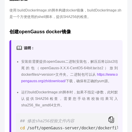
使用 buildDockerImage.sh脚本构建docker镜像，buildDockerImage.sh
是一个方便使用的shell脚本，提供SHA256的检查。
创建openGauss docker镜像
说明：
安装前需要提供openGauss二进制安装包，解压后将以bz2结
尾的包（openGauss-X.X.X-CentOS-64bit.tar.bz2）放到
dockerfiles/<version>文件夹。二进制包可以从
https://www.o
pengauss.org/zh/download/
下载，确保有正确的yum源。
运行buildDockerImage.sh脚本时，如果不指定-i参数，此时默
认提供SHA256检查，需要您手动将校验结果写入
sha256_file_amd64文件。
## 修改sha256校验文件内容
cd
 /soft/openGauss-server/docker/dockerfiles/3.0