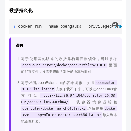
数据持久化
$ 
docker run --name opengauss --privileged=
true
 -d
说明
对于使用其他版本的数据库构建容器镜像，可以参考
openGauss-server/docker/dockerfiles/3.0.0
里面
的配置文件，只需要修改为对应的版本号即可。
对于构建openEuler-arm的容器镜像，如果
openeuler-
20.03-lts:latest
镜像下载不下来，可以在openEuler官
方网站
http://121.36.97.194/openEuler-20.03-
LTS/docker_img/aarch64/
下载容器镜像压缩包
openEuler-docker.aarch64.tar.xz
,然后使用
docker
load -i openEuler-docker.aarch64.tar.xz
导入到本
地镜像列表。