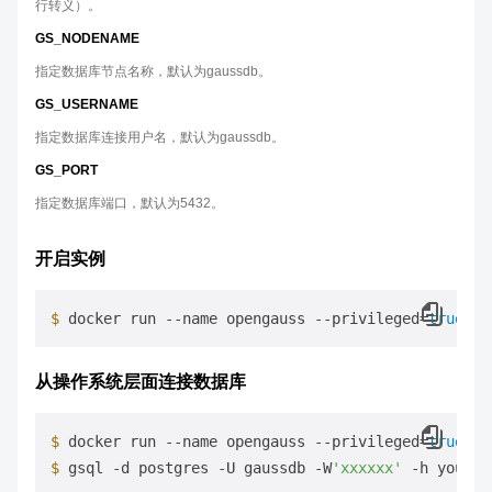
行转义）。
GS_NODENAME
指定数据库节点名称，默认为gaussdb。
GS_USERNAME
指定数据库连接用户名，默认为gaussdb。
GS_PORT
指定数据库端口，默认为5432。
开启实例
$ 
docker run --name opengauss --privileged=
true
 -d
从操作系统层面连接数据库
$ 
docker run --name opengauss --privileged=
true
 -d
$ 
gsql -d postgres -U gaussdb -W
'xxxxxx'