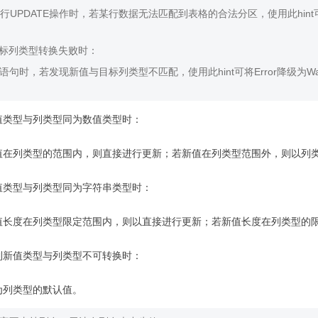
行UPDATE操作时，若某行数据无法匹配到表格的合法分区，使用此hint可将
目标列类型转换失败时：
TE语句时，若发现新值与目标列类型不匹配，使用此hint可将Error降级为
新值类型与列类型同为数值类型时：

新值类型与列类型同为字符串类型时：

遇到新值类型与列类型不可转换时：
