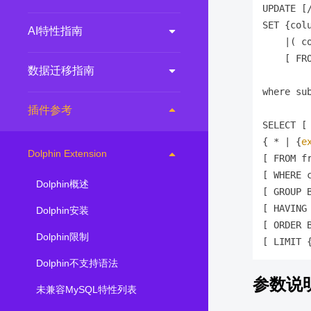
UPDATE 
[
SET 
{
col
AI特性指南
|
(
 c
[
 FR
数据迁移指南
where su
插件参考
SELECT 
[
{
*
|
{
e
Dolphin Extension
[
 FROM f
[
 WHERE 
Dolphin概述
[
 GROUP 
[
 HAVING
Dolphin安装
[
 ORDER 
Dolphin限制
[
 LIMIT 
Dolphin不支持语法
参数说
未兼容MySQL特性列表