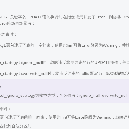
NORE关键字的UPDATE语句执行时在指定场景引发了Error，则会将Er
rror降级的场景有：
空约束时：
QL语句违反了表的非空约束，使用此hint可将Error降级为Warning，并根据
nore_startegy为ignore_null时，忽略违反非空约束的行的UPDATE
nore_startegy为overwrite_null时，将违反约束的null值覆写为目
：
l_ignore_strategy为枚举类型，可选值有：ignore_null, overwrite_null
约束时：
语句违反了表的唯一约束，使用此hint可将Error降级为Warning，
法匹配到合法分区时