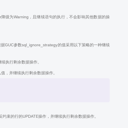
ror降级为Warning，且继续语句的执行，不会影响其他数据的操
GUC参数sql_ignore_strategy的值采用以下策略的一种继续
操作，并继续执行剩余数据操作。
标类型的默认值，并继续执行剩余数据操作。
忽略违反约束的行的UPDATE操作，并继续执行剩余数据操作。