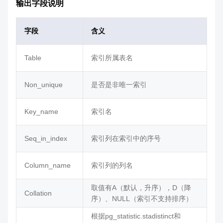
输出字段说明
字段
含义
Table
索引所属表名
Non_unique
是否是非唯一索引
Key_name
索引名
Seq_in_index
索引列在索引中的序号
Column_name
索引列的列名
取值有A（默认，升序），D（降
Collation
序）、NULL（索引不支持排序）
根据pg_statistic.stadistinct和