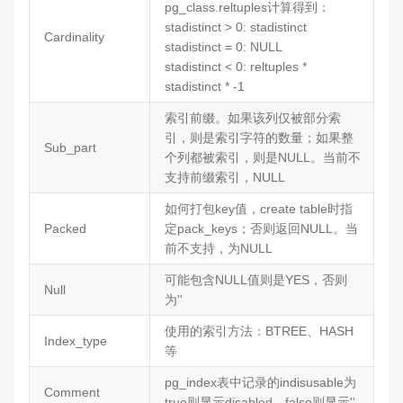
pg_class.reltuples计算得到：
stadistinct > 0: stadistinct
Cardinality
stadistinct = 0: NULL
stadistinct < 0: reltuples *
stadistinct * -1
索引前缀。如果该列仅被部分索
引，则是索引字符的数量；如果整
Sub_part
个列都被索引，则是NULL。当前不
支持前缀索引，NULL
如何打包key值，create table时指
Packed
定pack_keys；否则返回NULL。当
前不支持，为NULL
可能包含NULL值则是YES，否则
Null
为''
使用的索引方法：BTREE、HASH
Index_type
等
pg_index表中记录的indisusable为
Comment
true则显示disabled，false则显示''