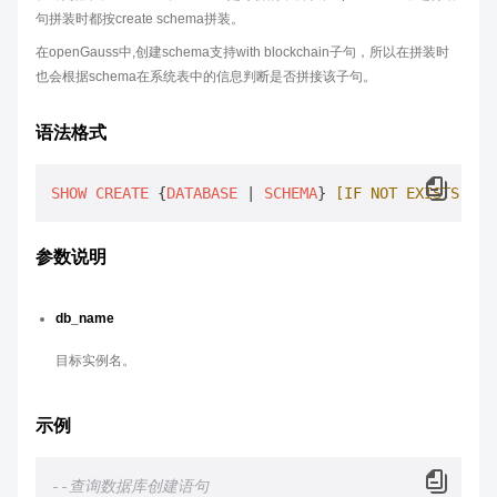
句拼装时都按create schema拼装。
在openGauss中,创建schema支持with blockchain子句，所以在拼装时
也会根据schema在系统表中的信息判断是否拼接该子句。
语法格式
SHOW
CREATE
 {
DATABASE
 | 
SCHEMA
} 
[IF NOT EXISTS]
db
参数说明
db_name
目标实例名。
示例
--查询数据库创建语句