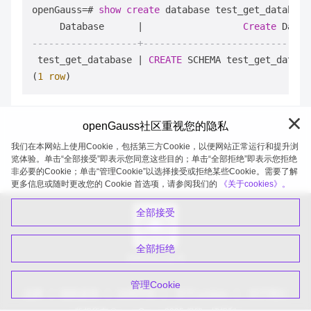
openGauss
=
# 
show
create
 database test_get_database;
     Database      
|
Create
-------------------+------------------------------
 test_get_database 
|
CREATE
 SCHEMA test_get_databa
(
1
row
openGauss社区重视您的隐私
我们在本网站上使用Cookie，包括第三方Cookie，以便网站正常运行和提升浏
览体验。单击“全部接受”即表示您同意这些目的；单击“全部拒绝”即表示您拒绝
非必要的Cookie；单击“管理Cookie”以选择接受或拒绝某些Cookie。需要了解
openGauss 2026-08-08 20:27:21
更多信息或随时更改您的 Cookie 首选项，请参阅我们的
《关于cookies》。
全部接受
全部拒绝
扫码关注公众号
管理Cookie
品牌
隐私政策
法律声明
关于cookies
关于我们