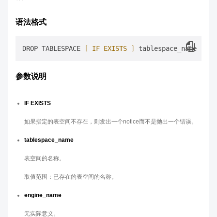
语法格式
DROP TABLESPACE 
[ IF EXISTS ]
 tablespace_name 
[ENG
参数说明
IF EXISTS
如果指定的表空间不存在，则发出一个notice而不是抛出一个错误。
tablespace_name
表空间的名称。
取值范围：已存在的表空间的名称。
engine_name
无实际意义。