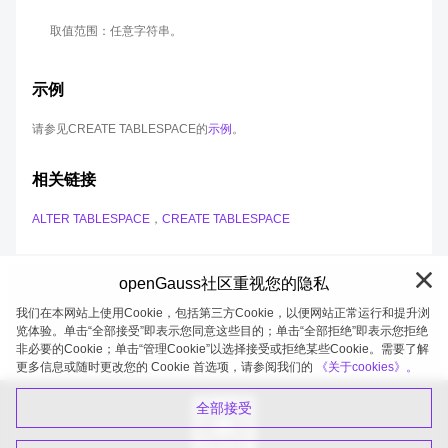
取值范围：任意字符串。
示例
请参见CREATE TABLESPACE的
示例
。
相关链接
ALTER TABLESPACE
，
CREATE TABLESPACE
openGauss社区重视您的隐私
我们在本网站上使用Cookie，包括第三方Cookie，以便网站正常运行和提升浏
览体验。单击“全部接受”即表示您同意这些目的；单击“全部拒绝”即表示您拒绝
非必要的Cookie；单击“管理Cookie”以选择接受或拒绝某些Cookie。需要了解
openGauss 2026-08-08 20:27:21
更多信息或随时更改您的 Cookie 首选项，请参阅我们的
《关于cookies》。
全部接受