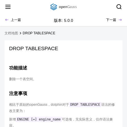
上一篇
下一篇
版本: 5.0.0
文档地图
DROP TABLESPACE
DROP TABLESPACE
功能描述
删除一个表空间。
注意事项
相比于原始的openGauss，dolphin对于
DROP TABLESPACE
语法的修
改主要为：
新增
ENGINE [=] engine_name
可选项，无实际意义，仅作语法兼
容。