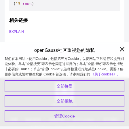
(
13
rows
相关链接
EXPLAIN
openGauss社区重视您的隐私
我们在本网站上使用Cookie，包括第三方Cookie，以便网站正常运行和提升浏
览体验。单击“全部接受”即表示您同意这些目的；单击“全部拒绝”即表示您拒绝
非必要的Cookie；单击“管理Cookie”以选择接受或拒绝某些Cookie。需要了解
openGauss 2026-08-08 20:27:21
更多信息或随时更改您的 Cookie 首选项，请参阅我们的
《关于cookies》。
全部接受
全部拒绝
扫码关注公众号
管理Cookie
品牌
隐私政策
法律声明
关于cookies
关于我们
版权所有 © openGauss 2025 保留一切权利