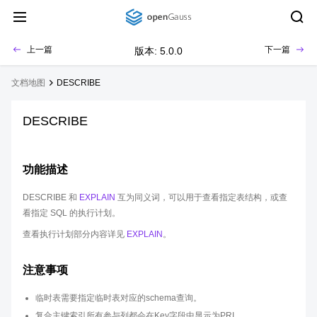
上一篇
下一篇
版本: 5.0.0
文档地图
DESCRIBE
DESCRIBE
功能描述
DESCRIBE 和
EXPLAIN
互为同义词，可以用于查看指定表结构，或查
看指定 SQL 的执行计划。
查看执行计划部分内容详见
EXPLAIN
。
注意事项
临时表需要指定临时表对应的schema查询。
复合主键索引所有参与列都会在Key字段中显示为PRI。