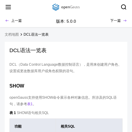
上一篇
下一篇
版本: 5.0.0
文档地图
DCL语法一览表
DCL语法一览表
DCL（Data Control Language数据控制语言），是用来创建用户角色、
设置或更改数据库用户或角色权限的语句。
SHOW
openGauss支持使用SHOW命令展示各种对象信息。所涉及的SQL语
句，请参考
表1
。
表 1
SHOW语句相关SQL
功能
相关SQL