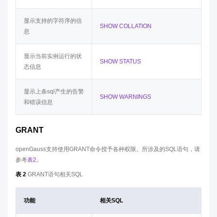
显示支持的字符序的信
SHOW COLLATION
息
显示当前实例运行的状
SHOW STATUS
态信息
显示上条sql产生的告警
SHOW WARNINGS
和错误信息
GRANT
openGauss支持使用GRANT命令授予各种权限。所涉及的SQL语句，请
参考
表2
。
表 2
GRANT语句相关SQL
功能
相关SQL