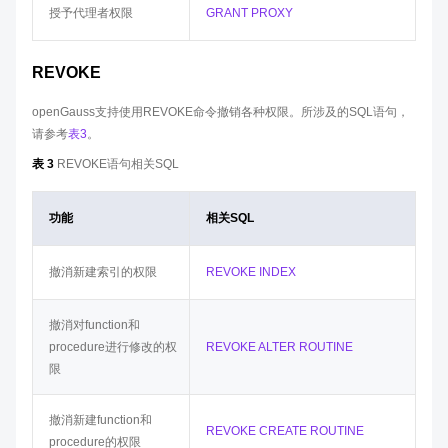
授予代理者权限
GRANT PROXY
REVOKE
openGauss支持使用REVOKE命令撤销各种权限。所涉及的SQL语句，
请参考
表3
。
表 3
REVOKE语句相关SQL
功能
相关SQL
撤消新建索引的权限
REVOKE INDEX
撤消对function和
procedure进行修改的权
REVOKE ALTER ROUTINE
限
撤消新建function和
REVOKE CREATE ROUTINE
procedure的权限