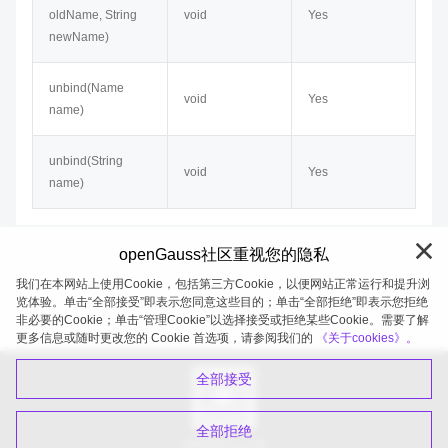
oldName, String
void
Yes
newName)
unbind(Name
void
Yes
name)
unbind(String
void
Yes
name)
openGauss社区重视您的隐私
我们在本网站上使用Cookie，包括第三方Cookie，以便网站正常运行和提升浏
览体验。单击“全部接受”即表示您同意这些目的；单击“全部拒绝”即表示您拒绝
非必要的Cookie；单击“管理Cookie”以选择接受或拒绝某些Cookie。需要了解
openGauss 2026-08-09 20:27:19
更多信息或随时更改您的 Cookie 首选项，请参阅我们的
《关于cookies》。
全部接受
全部拒绝
扫码关注公众号