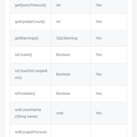
getQueryTimeout()
int
Yes
getUpdateCount()
int
Yes
getWarnings()
SQLWarning
Yes
isClosed()
Boolean
Yes
isCloseOnCompleti
Boolean
Yes
on()
isPoolable()
Boolean
Yes
setCursorName​
void
Yes
(String name)
setEscapeProcessi