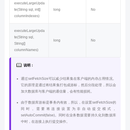
executeLargeUpda
te(String sql, int[]
long
No
columnIndexes)
executeLargeUpda
te(String sql,
long
No
String[]
columnNames)
说明：
通过setFetchSize可以减少结果集在客户端的内存占用情况。
它的原理是通过将结果集打包成游标，然后分段处理，所以会
加大数据库与客户端的通信量，会有性能损耗。
由于数据库游标是事务内有效，所以，在设置setFetchSize的
同时，需要将连接设置为非自动提交模式，
setAutoCommit(false)。同时在业务数据需要持久化到数据库
中时，在连接上执行提交操作。