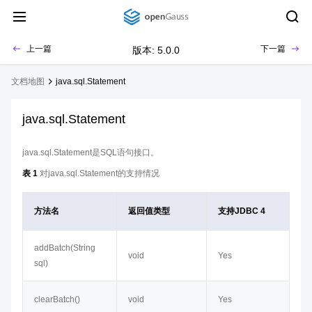
上一篇
下一篇
版本: 5.0.0
文档地图
java.sql.Statement
java.sql.Statement
java.sql.Statement是SQL语句接口。
表 1
对java.sql.Statement的支持情况
方法名
返回值类型
支持JDBC 4
addBatch​(String
void
Yes
sql)
clearBatch()
void
Yes