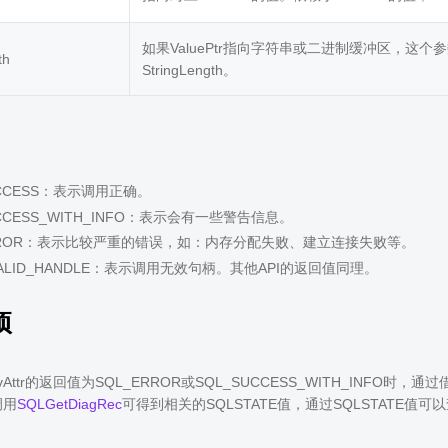
如果ValuePtr指向字符串或二进制缓冲区，这个参数是
th
StringLength。
UCCESS：表示调用正确。
UCCESS_WITH_INFO：表示会有一些警告信息。
ERROR：表示比较严重的错误，如：内存分配失败、建立连接失败等。
NVALID_HANDLE：表示调用无效句柄。其他API的返回值同理。
项
vAttr的返回值为SQL_ERROR或SQL_SUCCESS_WITH_INFO时，通过借助SQ
调用
SQLGetDiagRec
可得到相关的SQLSTATE值，通过SQLSTATE值