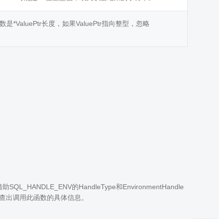
*ValuePtr长度，如果ValuePtr指向整型，忽略
L_HANDLE_ENV的HandleType和EnvironmentHandle
可以查出调用此函数的具体信息。