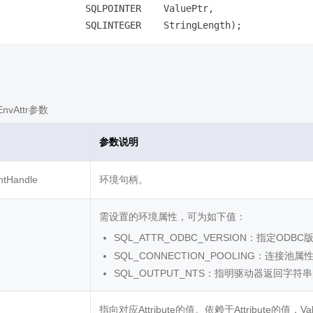
                SQLPOINTER    ValuePtr,     

EnvAttr参数
参数说明
ntHandle
环境句柄。
需设置的环境属性，可为如下值：
SQL_ATTR_ODBC_VERSION：指定ODBC
SQL_CONNECTION_POOLING：连接池属
SQL_OUTPUT_NTS：指明驱动器返回字符
指向对应Attribute的值。依赖于Attribute的