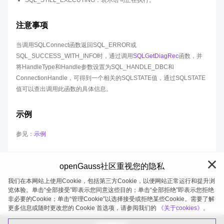
SQL_STILL_EXECUTING：表示语句正在执行。
注意事项
当调用SQLConnect函数返回SQL_ERROR或
SQL_SUCCESS_WITH_INFO时，通过调用
SQLGetDiagRec
函数，并
将HandleType和Handle参数设置为SQL_HANDLE_DBC和
ConnectionHandle，可得到一个相关的SQLSTATE值，通过SQLSTATE
值可以查出调用此函数的具体信息。
示例
参见：
示例
openGauss社区重视您的隐私
我们在本网站上使用Cookie，包括第三方Cookie，以便网站正常运行和提升浏
览体验。单击“全部接受”即表示您同意这些目的；单击“全部拒绝”即表示您拒绝
非必要的Cookie；单击“管理Cookie”以选择接受或拒绝某些Cookie。需要了解
openGauss 2026-08-08 20:27:21
更多信息或随时更改您的 Cookie 首选项，请参阅我们的
《关于cookies》。