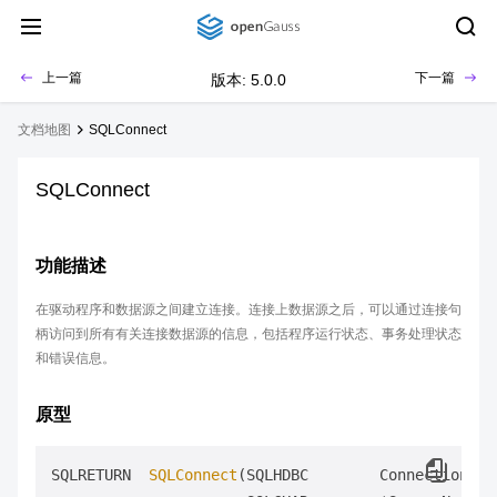
上一篇
下一篇
版本: 5.0.0
文档地图
SQLConnect
SQLConnect
功能描述
在驱动程序和数据源之间建立连接。连接上数据源之后，可以通过连接句
柄访问到所有有关连接数据源的信息，包括程序运行状态、事务处理状态
和错误信息。
原型
SQLRETURN  
SQLConnect
(SQLHDBC        ConnectionHand