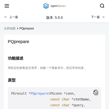
上一篇
下一篇
版本: 5.0.0
文档地图
PQprepare
PQprepare
功能描述
用给定的参数提交请求，创建一个预备语句，然后等待结束。
原型
PGresult *
PQprepare
(PGconn *conn,

const
char
 *stmtName,

const
char
 *query,
