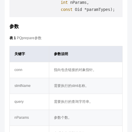
int
 nParams,

const
 Oid *paramTypes)
参数
表 1
PQprepare参数
关键字
参数说明
conn
指向包含链接的对象指针。
stmtName
需要执行的
stmt
名称。
query
需要执行的查询字符串。
nParams
参数个数。