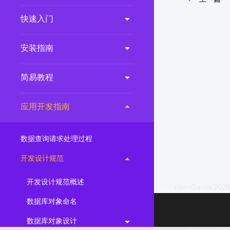
2.0.0
(LTS)
快速入门
3.1.1
(EOM)
3.1.0
(EOM)
安装指南
2.1.0
(EOM)
简易教程
2.0.1
(EOM)
1.1.0
(EOM)
应用开发指南
1.0.1
(EOM)
1.0.0
(EOM)
数据查询请求处理过程
开发设计规范
开发设计规范概述
openGauss 2026
数据库对象命名
数据库对象设计