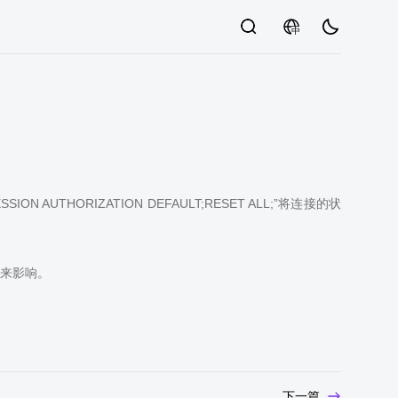
中
UTHORIZATION DEFAULT;RESET ALL;”将连接的状
来影响。
下一篇