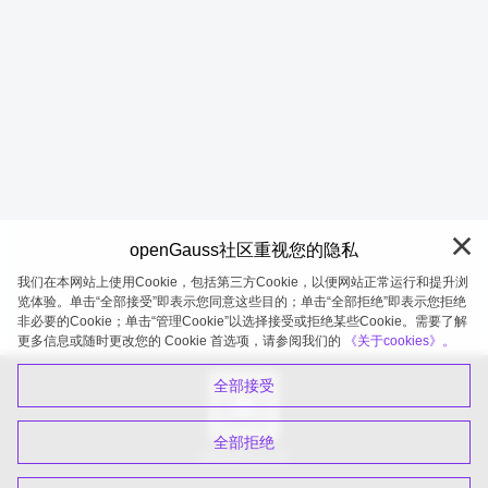
openGauss社区重视您的隐私
我们在本网站上使用Cookie，包括第三方Cookie，以便网站正常运行和提升浏
览体验。单击“全部接受”即表示您同意这些目的；单击“全部拒绝”即表示您拒绝
非必要的Cookie；单击“管理Cookie”以选择接受或拒绝某些Cookie。需要了解
openGauss 2026-08-07 20:27:02
更多信息或随时更改您的 Cookie 首选项，请参阅我们的
《关于cookies》。
全部接受
全部拒绝
扫码关注公众号