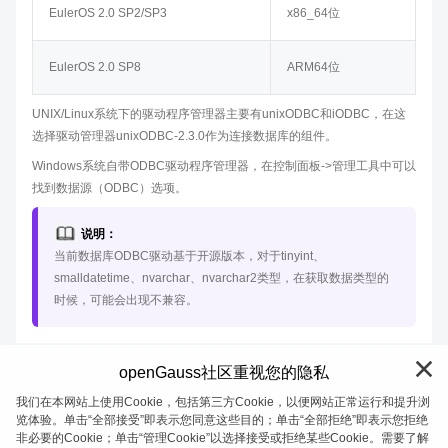
EulerOS 2.0 SP2/SP3
x86_64位
EulerOS 2.0 SP8
ARM64位
UNIX/Linux系统下的驱动程序管理器主要有unixODBC和iODBC，在这
选择驱动管理器unixODBC-2.3.0作为连接数据库的组件。
Windows系统自带ODBC驱动程序管理器，在控制面板->管理工具中可以
找到数据源（ODBC）选项。
说明：
当前数据库ODBC驱动基于开源版本，对于tinyint、
smalldatetime、nvarchar、nvarchar2类型，在获取数据类型的
时候，可能会出现不兼容。
openGauss社区重视您的隐私
我们在本网站上使用Cookie，包括第三方Cookie，以便网站正常运行和提升浏
览体验。单击“全部接受”即表示您同意这些目的；单击“全部拒绝”即表示您拒绝
非必要的Cookie；单击“管理Cookie”以选择接受或拒绝某些Cookie。需要了解