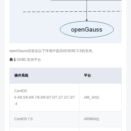
openGauss目前在以下环境中提供对ODBC3.5的支持。
表 1
ODBC支持平台
操作系统
平台
CentOS
6.4/
6.5/
6.6/
6.7/
6.8/
6.9/
7.0/
7.1/
7.2/
7.3/
7
x86_64位
.4
CentOS 7.6
ARM64位