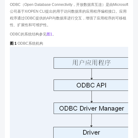
ODBC（Open Database Connectivity，开放数据库互连）是由Microsoft
公司基于X/OPEN CLI提出的用于访问数据库的应用程序编程接口。应用
程序通过ODBC提供的API与数据库进行交互，增强了应用程序的可移植
性、扩展性和可维护性。
ODBC的系统结构参见
图1
。
图 1
ODBC系统机构