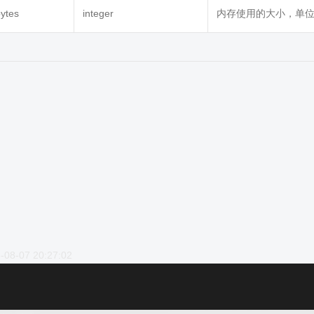
ytes
integer
内存使用的大小，单位
-08-07 20:27:02