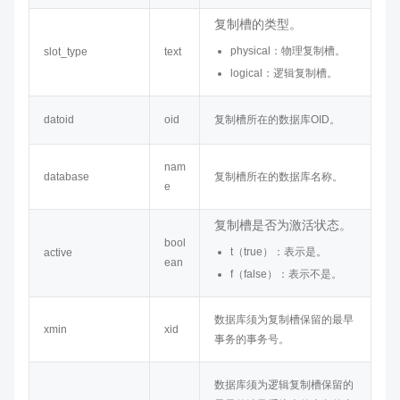
复制槽的类型。
physical：物理复制槽。
slot_type
text
logical：逻辑复制槽。
datoid
oid
复制槽所在的数据库OID。
nam
database
复制槽所在的数据库名称。
e
复制槽是否为激活状态。
bool
t（true）：表示是。
active
ean
f（false）：表示不是。
数据库须为复制槽保留的最早
xmin
xid
事务的事务号。
数据库须为逻辑复制槽保留的