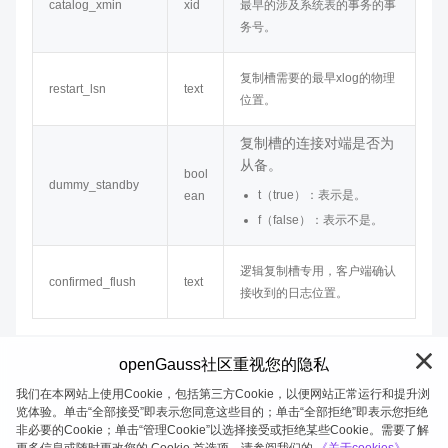
catalog_xmin
xid
最早的涉及系统表的事务的事
务号。
复制槽需要的最早xlog的物理
restart_lsn
text
位置。
复制槽的连接对端是否为
从备。
bool
dummy_standby
t（true）：表示是。
ean
f（false）：表示不是。
逻辑复制槽专用，客户端确认
confirmed_flush
text
接收到的日志位置。
openGauss社区重视您的隐私
我们在本网站上使用Cookie，包括第三方Cookie，以便网站正常运行和提升浏
览体验。单击“全部接受”即表示您同意这些目的；单击“全部拒绝”即表示您拒绝
非必要的Cookie；单击“管理Cookie”以选择接受或拒绝某些Cookie。需要了解