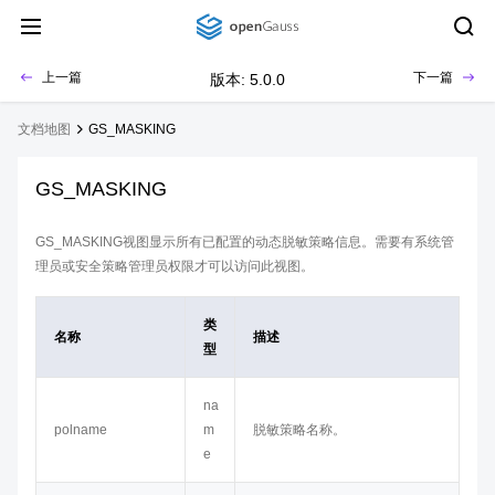
上一篇
下一篇
版本: 5.0.0
文档地图
GS_MASKING
GS_MASKING
GS_MASKING视图显示所有已配置的动态脱敏策略信息。需要有系统管
理员或安全策略管理员权限才可以访问此视图。
类
名称
描述
型
na
polname
m
脱敏策略名称。
e