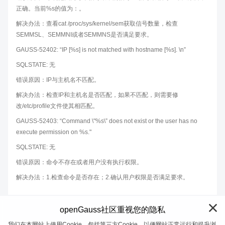
正确。当前%s的值为：。
解决办法：查看cat /proc/sys/kernel/sem获取信号数量，检查
SEMMSL、SEMMNI或者SEMMNS是否满足要求。
GAUSS-52402: “IP [%s] is not matched with hostname [%s]. \n”
SQLSTATE: 无
错误原因：IP与主机名不匹配。
解决办法：检查IP和主机名是否匹配，如果不匹配，则需要修
改/etc/profile文件使其相匹配。
GAUSS-52403: “Command \"%s\” does not exist or the user has no
execute permission on %s."
SQLSTATE: 无
错误原因：命令不存在或者用户没有执行权限。
解决办法：1.检查命令是否存在；2.确认用户权限是否满足要求。
openGauss社区重视您的隐私
我们在本网站上使用Cookie，包括第三方Cookie，以便网站正常运行和提升浏