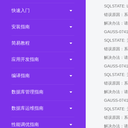
SQLSTATE: 
2.0.0
(LTS)
快速入门
错误原因：系
3.1.1
(EOM)
解决办法：请
3.1.0
(EOM)
安装指南
GAUSS-07414:
2.1.0
(EOM)
SQLSTATE:
简易教程
2.0.1
(EOM)
错误原因：系
1.1.0
(EOM)
解决办法：请
应用开发指南
1.0.1
(EOM)
GAUSS-07415: 
1.0.0
(EOM)
SQLSTATE:
编译指南
错误原因：系
数据库管理指南
解决办法：请
GAUSS-07416:
数据库运维指南
SQLSTATE:
错误原因：系
性能调优指南
解决办法：请