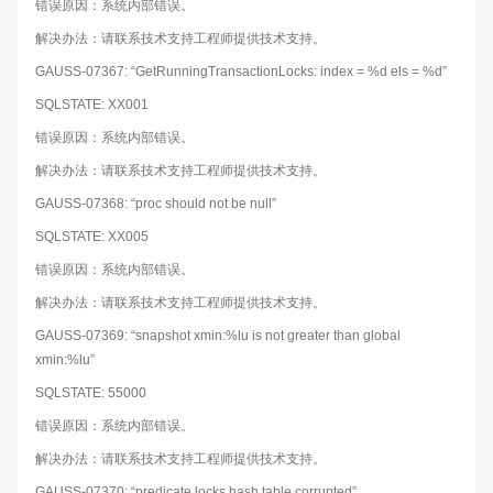
错误原因：系统内部错误。
解决办法：请联系技术支持工程师提供技术支持。
GAUSS-07367: “GetRunningTransactionLocks: index = %d els = %d”
SQLSTATE: XX001
错误原因：系统内部错误。
解决办法：请联系技术支持工程师提供技术支持。
GAUSS-07368: “proc should not be null”
SQLSTATE: XX005
错误原因：系统内部错误。
解决办法：请联系技术支持工程师提供技术支持。
GAUSS-07369: “snapshot xmin:%lu is not greater than global
xmin:%lu”
SQLSTATE: 55000
错误原因：系统内部错误。
解决办法：请联系技术支持工程师提供技术支持。
GAUSS-07370: “predicate locks hash table corrupted”