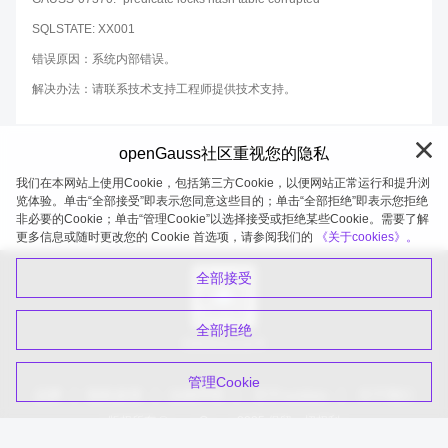
SQLSTATE: XX001
错误原因：系统内部错误。
解决办法：请联系技术支持工程师提供技术支持。
openGauss社区重视您的隐私
我们在本网站上使用Cookie，包括第三方Cookie，以便网站正常运行和提升浏
览体验。单击“全部接受”即表示您同意这些目的；单击“全部拒绝”即表示您拒绝
非必要的Cookie；单击“管理Cookie”以选择接受或拒绝某些Cookie。需要了解
openGauss 2026-08-08 20:27:21
更多信息或随时更改您的 Cookie 首选项，请参阅我们的
《关于cookies》。
全部接受
全部拒绝
扫码关注公众号
管理Cookie
品牌
隐私政策
法律声明
关于cookies
关于我们
版权所有 © openGauss 2025 保留一切权利
common@public.opengauss.org