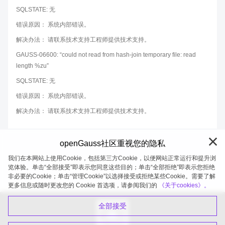
SQLSTATE: 无
错误原因： 系统内部错误。
解决办法： 请联系技术支持工程师提供技术支持。
GAUSS-06600: “could not read from hash-join temporary file: read
length %zu”
SQLSTATE: 无
错误原因： 系统内部错误。
解决办法： 请联系技术支持工程师提供技术支持。
openGauss社区重视您的隐私
我们在本网站上使用Cookie，包括第三方Cookie，以便网站正常运行和提升浏
览体验。单击“全部接受”即表示您同意这些目的；单击“全部拒绝”即表示您拒绝
非必要的Cookie；单击“管理Cookie”以选择接受或拒绝某些Cookie。需要了解
openGauss 2026-08-07 20:27:02
更多信息或随时更改您的 Cookie 首选项，请参阅我们的
《关于cookies》。
全部接受