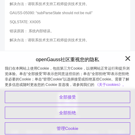
解决办法：请联系技术支持工程师提供技术支持。
GAUSS-05090: “subParseState should not be null”
SQLSTATE: XX005
错误原因： 系统内部错误。
解决办法：请联系技术支持工程师提供技术支持。
openGauss社区重视您的隐私
我们在本网站上使用Cookie，包括第三方Cookie，以便网站正常运行和提升浏
览体验。单击“全部接受”即表示您同意这些目的；单击“全部拒绝”即表示您拒绝
非必要的Cookie；单击“管理Cookie”以选择接受或拒绝某些Cookie。需要了解
openGauss 2026-08-05 20:27:52
更多信息或随时更改您的 Cookie 首选项，请参阅我们的
《关于cookies》。
全部接受
全部拒绝
扫码关注公众号
管理Cookie
品牌
隐私政策
法律声明
关于cookies
关于我们