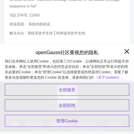
sequence is %d”
SQLSTATE: 22000
错误原因： 系统内部错误。
解决办法：请联系技术支持工程师提供技术支持。
openGauss社区重视您的隐私
我们在本网站上使用Cookie，包括第三方Cookie，以便网站正常运行和提升浏
览体验。单击“全部接受”即表示您同意这些目的；单击“全部拒绝”即表示您拒绝
非必要的Cookie；单击“管理Cookie”以选择接受或拒绝某些Cookie。需要了解
openGauss 2026-08-06 20:27:41
更多信息或随时更改您的 Cookie 首选项，请参阅我们的
《关于cookies》。
全部接受
全部拒绝
扫码关注公众号
管理Cookie
品牌
隐私政策
法律声明
关于cookies
关于我们
版权所有 © openGauss 2025 保留一切权利