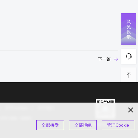
意
见
反
馈
下一篇
关于cookies
关于我们
s 2025 保留一切权利
扫码关注公众号
全部接受
全部拒绝
管理Cookie