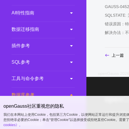
GAUSS-04520:
AI特性指南
SQLSTATE:
错误原因：特
数据迁移指南
解决办法：不
插件参考
上一篇
SQL参考
openGauss 2026
工具与命令参考
数据库参考
openGauss社区重视您的隐私
GUC参数说明
common@publ
我们在本网站上使用Cookie，包括第三方Cookie，以便网站正常运行和提升浏
您拒绝非必要的Cookie；单击“管理Cookie”以选择接受或拒绝某些Cookie。需
系统表和系统视图
cookies》。