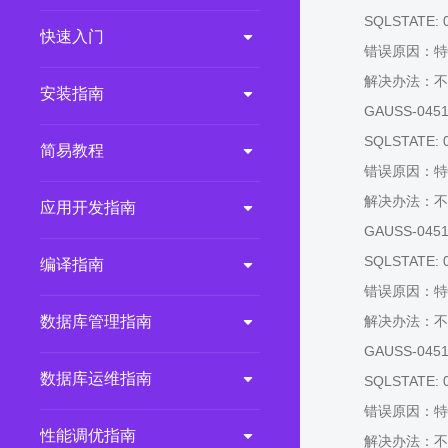
SQLSTATE: 
2.0.0
(LTS)
快速入门
错误原因：特
3.1.1
(EOM)
解决办法：不
3.1.0
(EOM)
安装指南
GAUSS-04515:
2.1.0
(EOM)
SQLSTATE: 
简易教程
2.0.1
(EOM)
错误原因：特
1.1.0
(EOM)
解决办法：不
应用开发指南
1.0.1
(EOM)
GAUSS-04517:
1.0.0
(EOM)
SQLSTATE: 
编译指南
错误原因：特
数据库管理指南
解决办法：不
GAUSS-04518:
数据库运维指南
SQLSTATE: 
错误原因：特
性能调优指南
解决办法：不