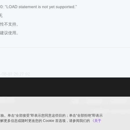
 “LOAD statement is not yet supported.”
 无
性不支持。
建议使用。
-08-07 20:27:02
品牌
隐私政策
法律声明
版权所有 © openGaus
ic.opengauss.org
览体验。单击“全部接受”即表示您同意这些目的；单击“全部拒绝”即表示
要了解更多信息或随时更改您的 Cookie 首选项，请参阅我们的
《关于