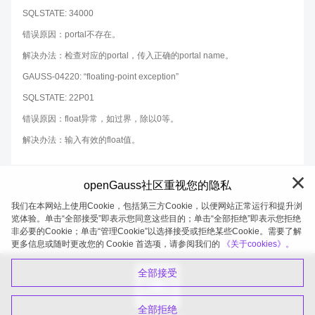
SQLSTATE: 34000
错误原因：portal不存在。
解决办法：检查对应的portal，传入正确的portal name。
GAUSS-04220: “floating-point exception”
SQLSTATE: 22P01
错误原因：float异常，如过界，除以0等。
解决办法：输入有效的float值。
openGauss社区重视您的隐私
我们在本网站上使用Cookie，包括第三方Cookie，以便网站正常运行和提升浏
览体验。单击“全部接受”即表示您同意这些目的；单击“全部拒绝”即表示您拒绝
非必要的Cookie；单击“管理Cookie”以选择接受或拒绝某些Cookie。需要了解
openGauss 2026-08-05 20:27:52
更多信息或随时更改您的 Cookie 首选项，请参阅我们的
《关于cookies》。
全部接受
全部拒绝