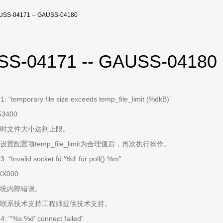
USS-04171 -- GAUSS-04180
S-04171 -- GAUSS-04180
 “temporary file size exceeds temp_file_limit (%dkB)”
53400
时文件大小达到上限。
置配置项temp_file_limit为合理值后，再次执行操作。
“Invalid socket fd '%d' for poll():%m”
XX000
统内部错误。
联系技术支持工程师提供技术支持。
 “'%s:%d' connect failed”