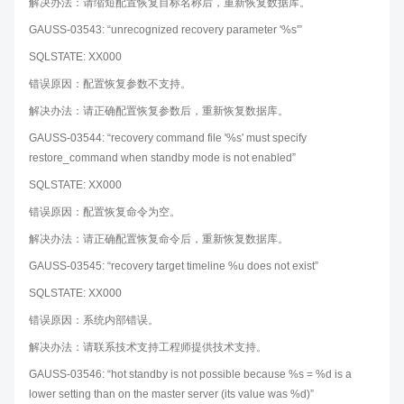
解决办法：请缩短配置恢复目标名称后，重新恢复数据库。
GAUSS-03543: “unrecognized recovery parameter '%s'”
SQLSTATE: XX000
错误原因：配置恢复参数不支持。
解决办法：请正确配置恢复参数后，重新恢复数据库。
GAUSS-03544: “recovery command file '%s' must specify
restore_command when standby mode is not enabled”
SQLSTATE: XX000
错误原因：配置恢复命令为空。
解决办法：请正确配置恢复命令后，重新恢复数据库。
GAUSS-03545: “recovery target timeline %u does not exist”
SQLSTATE: XX000
错误原因：系统内部错误。
解决办法：请联系技术支持工程师提供技术支持。
GAUSS-03546: “hot standby is not possible because %s = %d is a
lower setting than on the master server (its value was %d)”