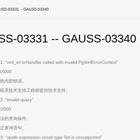
USS-03331 -- GAUSS-03340
S-03331 -- GAUSS-03340
 “xml_errorHandler called with invalid PgXmlErrorContext”
XX000
统内部错误。
联系技术支持工程师提供技术支持。
 “invalid query”
22000
法的查询操作。
正查询语句。
 “xpath expression result type %d is unsupported”