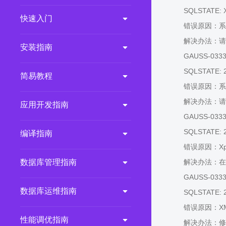
SQLSTATE: 
2.0.0
(LTS)
快速入门
错误原因：系
3.1.1
(EOM)
解决办法：请
3.1.0
(EOM)
安装指南
GAUSS-03334:
2.1.0
(EOM)
SQLSTATE: 
简易教程
2.0.1
(EOM)
错误原因：系
1.1.0
(EOM)
解决办法：请
应用开发指南
1.0.1
(EOM)
GAUSS-03335
1.0.0
(EOM)
SQLSTATE: 
编译指南
错误原因：Xp
数据库管理指南
解决办法：在
GAUSS-03336
数据库运维指南
SQLSTATE: 
错误原因：X
性能调优指南
解决办法：修