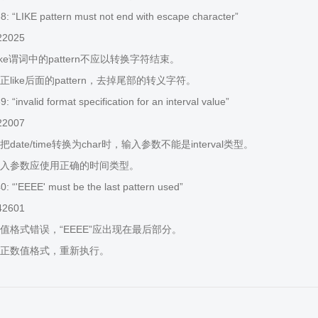
 “LIKE pattern must not end with escape character”
22025
ke谓词中的pattern不应以转换字符结束。
like后面的pattern，去掉尾部的转义字符。
“invalid format specification for an interval value”
22007
ate/time转换为char时，输入参数不能是interval类型。
入参数应使用正确的时间类型。
 “'EEEE' must be the last pattern used”
42601
值格式错误，“EEEE”应出现在最后部分。
正数值格式，重新执行。