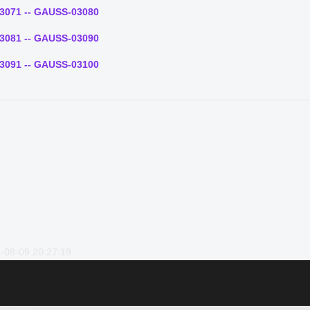
3071 -- GAUSS-03080
3081 -- GAUSS-03090
3091 -- GAUSS-03100
-08-09 20:27:19