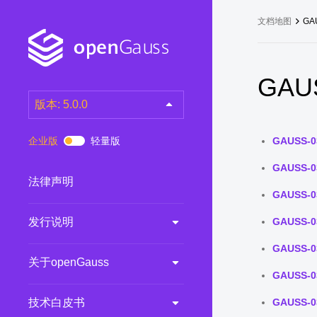
文档地图
GA
GAUS
版本: 5.0.0
latest
(DEV)
企业版
轻量版
GAUSS-0
7.0.0-RC3
(RC)
GAUSS-0
7.0.0-RC2
(RC)
法律声明
GAUSS-0
7.0.0-RC1
(RC)
发行说明
GAUSS-0
6.0.0
(LTS)
6.0.0-RC1
(RC)
GAUSS-0
关于openGauss
5.1.0
(Preview)
GAUSS-0
5.0.0
(LTS)
技术白皮书
GAUSS-0
3.0.0
(LTS)