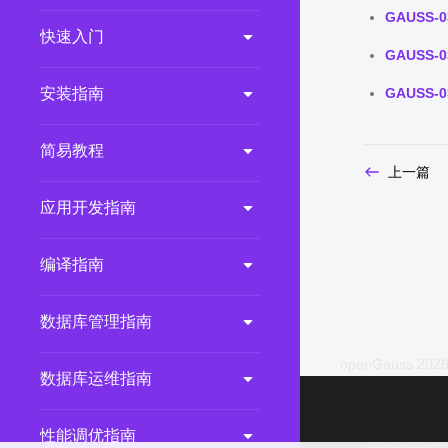
GAUSS-0
2.0.0
(LTS)
快速入门
GAUSS-0
3.1.1
(EOM)
3.1.0
(EOM)
安装指南
GAUSS-0
2.1.0
(EOM)
简易教程
2.0.1
(EOM)
上一篇
1.1.0
(EOM)
应用开发指南
1.0.1
(EOM)
1.0.0
(EOM)
编译指南
数据库管理指南
openGauss 2026
数据库运维指南
性能调优指南