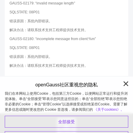
GAUSS-02179: “invalid message length”
SQLSTATE: 08P01
错误原因：系统内部错误。
解决办法：请联系技术支持工程师提供技术支持。
GAUSS-02180: “incomplete message from client:%m”
SQLSTATE: 08P01
错误原因：系统内部错误。
解决办法：请联系技术支持工程师提供技术支持。
openGauss社区重视您的隐私
我们在本网站上使用Cookie，包括第三方Cookie，以便网站正常运行和提升浏
览体验。单击“全部接受”即表示您同意这些目的；单击“全部拒绝”即表示您拒绝
非必要的Cookie；单击“管理Cookie”以选择接受或拒绝某些Cookie。需要了解
openGauss 2026-08-08 20:27:21
更多信息或随时更改您的 Cookie 首选项，请参阅我们的
《关于cookies》。
全部接受