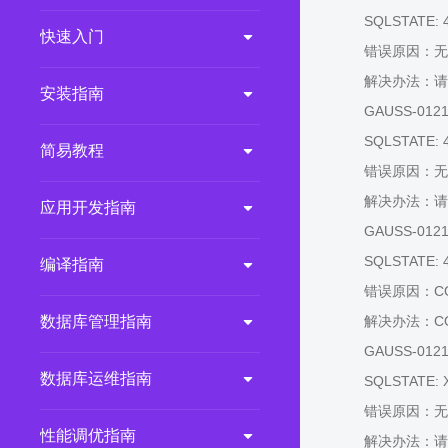
SQLSTATE: 
2.0.0
(LTS)
快速入门
错误原因：无
3.1.1
(EOM)
解决办法：请
3.1.0
(EOM)
安装指南
GAUSS-01214:
2.1.0
(EOM)
SQLSTATE: 
简易教程
2.0.1
(EOM)
错误原因：无
1.1.0
(EOM)
解决办法：请
应用开发指南
1.0.1
(EOM)
GAUSS-01215: 
1.0.0
(EOM)
SQLSTATE: 
编译指南
错误原因：C
数据库管理指南
解决办法：C
GAUSS-01216: 
数据库运维指南
SQLSTATE: 
错误原因：无
性能调优指南
解决办法：请