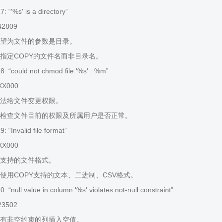
 “'%s' is a directory”
42809
望为文件的参数是目录。
指定COPY的文件名而非目录名。
 “could not chmod file '%s' : %m”
XX000
法给文件变更权限。
检查文件目前的权限及所属用户是否正常。
“Invalid file format”
XX000
支持的文件格式。
使用COPY支持的文本、二进制、CSV格式。
“null value in column '%s' violates not-null constraint”
23502
有非空约束的列插入空值。