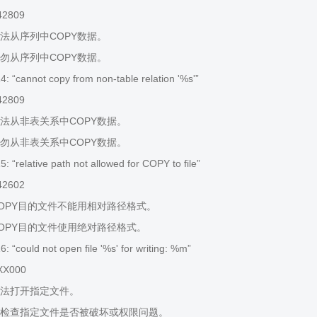
42809
法从序列中COPY数据。
勿从序列中COPY数据。
 “cannot copy from non-table relation '%s'”
42809
法从非表关系中COPY数据。
勿从非表关系中COPY数据。
“relative path not allowed for COPY to file”
42602
OPY目的文件不能用相对路径格式。
OPY目的文件使用绝对路径格式。
“could not open file '%s' for writing: %m”
XX000
法打开指定文件。
检查指定文件是否被破坏或权限问题。