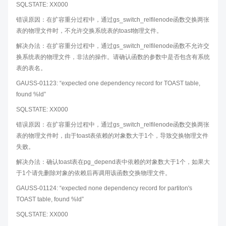
SQLSTATE: XX000
错误原因：在扩容重分过程中，通过gs_switch_relfilenode函数交换两张
表的物理文件时，不允许交换系统表的toast物理文件。
解决办法：在扩容重分过程中，通过gs_switch_relfilenode函数不允许交
换系统表的物理文件，非法的操作。请确认函数的参数中是否包含有系统
表的表名。
GAUSS-01123: “expected one dependency record for TOAST table,
found %ld”
SQLSTATE: XX000
错误原因：在扩容重分过程中，通过gs_switch_relfilenode函数交换两张
表的物理文件时，由于toast表依赖的对象数大于1个，导致交换物理文件
失败。
解决办法：确认toast表在pg_depend表中依赖的对象数大于1个，如果大
于1个请先删除对象的依赖后再调用该函数交换物理文件。
GAUSS-01124: “expected none dependency record for partiton's
TOAST table, found %ld”
SQLSTATE: XX000