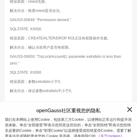
错误原因：roleid无效。
解决办法：检查roleid是否合法。
GAUSS-00649: “Permission denied.”
SQLSTATE: XX000
错误原因：CREATE/ALTER/DROP ROLE没有权限操作失败。
解决办法：确认当前用户是否有权限。
GAUSS-00650: “TryLockAccount(): parameter extrafails is less than
zero.”
SQLSTATE: XX000
错误原因：参数extrafails小于0。
解决办法：保证参数extrafails不小于0。
openGauss社区重视您的隐私
我们在本网站上使用Cookie，包括第三方Cookie，以便网站正常运行和提升浏
览体验。单击“全部接受”即表示您同意这些目的；单击“全部拒绝”即表示您拒绝
非必要的Cookie；单击“管理Cookie”以选择接受或拒绝某些Cookie。需要了解
openGauss 2026-08-07 20:27:02
更多信息或随时更改您的 Cookie 首选项，请参阅我们的
《关于cookies》。