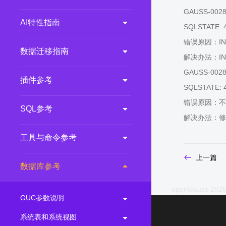
GAUSS-00287
AI特性指南
SQLSTATE: 
错误原因：IN
数据迁移指南
解决办法：IN
GAUSS-00288
插件参考
SQLSTATE: 
错误原因：不
SQL参考
解决办法：修改S
工具与命令参考
上一篇
数据库参考
openGauss 2026
GUC参数说明
系统表和系统视图