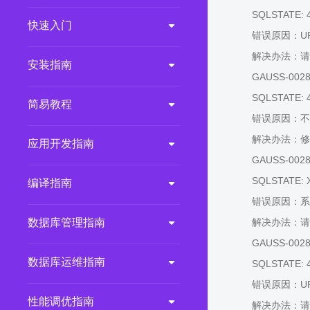
SQLSTATE: 
2.0.0
(LTS)
快速入门
错误原因：U
3.1.1
(EOM)
解决办法：请
3.1.0
(EOM)
安装指南
GAUSS-00284
2.1.0
(EOM)
SQLSTATE: 
简易教程
2.0.1
(EOM)
错误原因：不
1.1.0
(EOM)
解决办法：修改S
应用开发指南
1.0.1
(EOM)
GAUSS-00285:
1.0.0
(EOM)
SQLSTATE: 
编译指南
错误原因：系
数据库管理指南
解决办法：请
GAUSS-00286:
数据库运维指南
SQLSTATE: 
错误原因：U
性能调优指南
解决办法：请