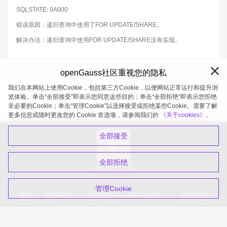
SQLSTATE: 0A000
错误原因：递归查询中使用了FOR UPDATE/SHARE。
解决办法：递归查询中使用FOR UPDATE/SHARE没有实现。
openGauss社区重视您的隐私
我们在本网站上使用Cookie，包括第三方Cookie，以便网站正常运行和提升浏
览体验。单击“全部接受”即表示您同意这些目的；单击“全部拒绝”即表示您拒绝
非必要的Cookie；单击“管理Cookie”以选择接受或拒绝某些Cookie。需要了解
openGauss 2026-08-08 20:27:21
更多信息或随时更改您的 Cookie 首选项，请参阅我们的
《关于cookies》。
全部接受
全部拒绝
扫码关注公众号
管理Cookie
品牌
隐私政策
法律声明
关于cookies
关于我们
版权所有 © openGauss 2025 保留一切权利
common@public.opengauss.org