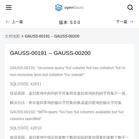
上一篇
下一篇
版本: 5.0.0
文档地图
GAUSS-00191 -- GAUSS-00200
GAUSS-00191 -- GAUSS-00200
GAUSS-00191: “recursive query '%s' column %d has collation '%s' in
non-recursive term but collation '%s' overall”
SQLSTATE: 42P21
错误原因：递归查询中的列的字符集和非递归查询的列的字符集不一致。
解决办法：将非递归查询的输出字符集转换成递归查询的输出字符集。
GAUSS-00192: “WITH query '%s' has %d columns available but %d
columns specified”
SQLSTATE: 42P10
错误原因：递归查询中指定的参数个数和实际的查询需要的参数个数不一