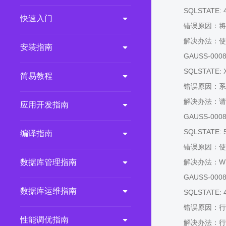
SQLSTATE: 
2.0.0
(LTS)
快速入门
错误原因：将X
3.1.1
(EOM)
解决办法：使
3.1.0
(EOM)
安装指南
GAUSS-00084:
2.1.0
(EOM)
SQLSTATE: 
简易教程
2.0.1
(EOM)
错误原因：系
1.1.0
(EOM)
解决办法：请
应用开发指南
1.0.1
(EOM)
GAUSS-00085
1.0.0
(EOM)
SQLSTATE: 
编译指南
错误原因：使用
数据库管理指南
解决办法：WH
GAUSS-00086:
数据库运维指南
SQLSTATE: 
错误原因：行
性能调优指南
解决办法：行