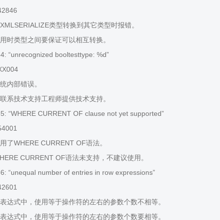
42846
MLSERIALIZE类型转换到其它类型时报错。
用时类型之间要保证可以相互转换。
 “unrecognized booltesttype: %d”
XX004
统内部错误。
联系技术支持工程师提供技术支持。
: “WHERE CURRENT OF clause not yet supported”
54001
了WHERE CURRENT OF语法。
ERE CURRENT OF语法未支持，不建议使用。
 “unequal number of entries in row expressions”
42601
表达式中，使用等于操作符的左右的参数个数不相等。
表达式中，使用等于操作符的左右的参数个数要相等。