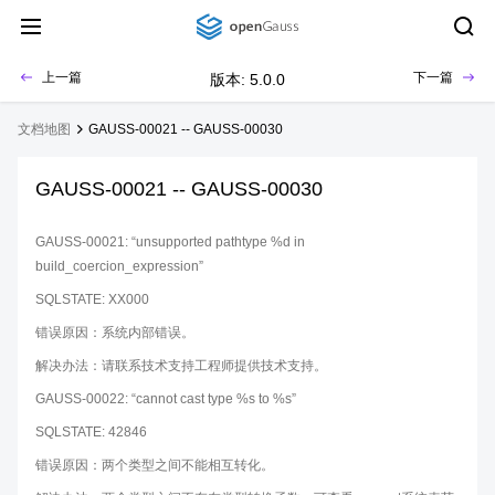
上一篇
下一篇
版本: 5.0.0
文档地图
GAUSS-00021 -- GAUSS-00030
GAUSS-00021 -- GAUSS-00030
GAUSS-00021: “unsupported pathtype %d in
build_coercion_expression”
SQLSTATE: XX000
错误原因：系统内部错误。
解决办法：请联系技术支持工程师提供技术支持。
GAUSS-00022: “cannot cast type %s to %s”
SQLSTATE: 42846
错误原因：两个类型之间不能相互转化。