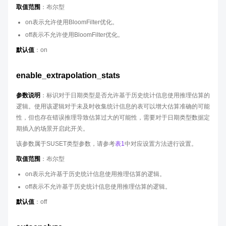
取值范围
：布尔型
on表示允许使用BloomFilter优化。
off表示不允许使用BloomFilter优化。
默认值
：on
enable_extrapolation_stats
参数说明
：标识对于日期类型是否允许基于历史统计信息使用推理估算的
逻辑。使用该逻辑对于未及时收集统计信息的表可以增大估算准确的可能
性，但也存在错误推理导致估算过大的可能性，需要对于日期类型数据定
期插入的场景开启此开关。
该参数属于SUSET类型参数，请参考
表1
中对应设置方法进行设置。
取值范围
：布尔型
on表示允许基于历史统计信息使用推理估算的逻辑。
off表示不允许基于历史统计信息使用推理估算的逻辑。
默认值
：off