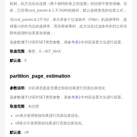
机制，此方法在自连接（两个相同的表之间连接）的估算中更加准确。目
前，已弃用cost_param & 1 不为0时的路径，默认选择更优的估算公式；
当cost_param & 2不为0，表示求多个过滤条件（Filter）的选择率时，选
择最小的作为总的选择率，而非两者乘积，此方法在过滤条件的列之间关
联性较强时估算更加准确；
该参数属于USERSET类型参数，请参考
表1
中对应设置方法进行设置。
取值范围
：整型，0～INT_MAX
默认值
：0
partition_page_estimation
参数说明
：分区表页面是否通过剪枝结果进行页面估算优化
该参数属于USERSET类型参数，请参考
表1
中对应设置方法进行设置。
取值范围
：布尔型
on表示使用剪枝结果进行页面估算优化。
off表示不使用剪枝结果进行页面估算优化。
默认值
：off