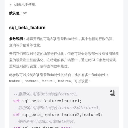
off表示不使用。
默认值
：off
sql_beta_feature
参数说明
：标识开启的可选SQL引擎Beta特性，其中包括对行数估算、
查询等价估算等优化。
开启它们可以对特定的场景进行优化，但也可能会导致部分没有被测试覆
盖的场景发生性能劣化。在特定的客户场景中，通过此GUC参数对查询
重写规则进行设置，使得查询效率最优。
此参数可以控制SQL引擎Beta特性的组合，比如有多个Beta特性：
feature1、feature2、feature3、feature4。可以设置：
--启用SQL引擎Beta特性feature1。
set
 sql_beta_feature
=
--启用SQL引擎Beta特性feature2和feature3。
set
 sql_beta_feature
=
--关闭所有可选SQL引擎Beta特性。