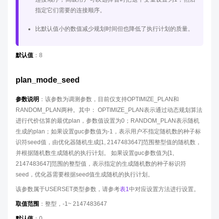
指定它们需要的连接顺序。
比默认值小的数值减少规划时间但也降低了执行计划的质量。
默认值
：8
plan_mode_seed
参数说明
：该参数为调测参数，目前仅支持OPTIMIZE_PLAN和
RANDOM_PLAN两种。其中： OPTIMIZE_PLAN表示通过动态规划算法
进行代价估算的最优plan，参数值设置为0；RANDOM_PLAN表示随机
生成的plan；如果设置guc参数值为-1，表示用户不指定随机数的种子标
识符seed值，由优化器随机生成[1, 2147483647]范围整型值的随机数，
并根据随机数生成随机的执行计划。 如果设置guc参数值为[1,
2147483647]范围的整型值，表示指定的生成随机数的种子标识符
seed，优化器需要根据seed值生成随机的执行计划。
该参数属于USERSET类型参数，请参考
表1
中对应设置方法进行设置。
取值范围
：整型，-1~ 2147483647
默认值
：0