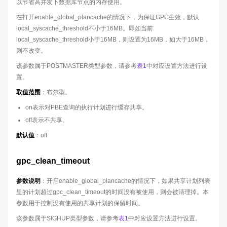
以节省高并发下数据库节点的内存使用。
在打开enable_global_plancache的情况下，为保证GPC生效，默认
local_syscache_threshold不小于16MB。即如当前
local_syscache_threshold小于16MB，则设置为16MB，如大于16MB，
则不改变。
该参数属于POSTMASTER类型参数，请参考
表1
中对应设置方法进行设
置。
取值范围
：布尔型。
on表示对PBE查询的执行计划进行缓存共享。
off表示不共享。
默认值
：off
gpc_clean_timeout
参数说明
：开启enable_global_plancache的情况下，如果共享计划列表
里的计划超过gpc_clean_timeout的时间没有被使用，则会被清理掉。本
参数用于控制没有使用的共享计划的保留时间。
该参数属于SIGHUP类型参数，请参考
表1
中对应设置方法进行设置。