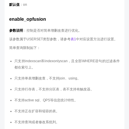
默认值
：on
enable_opfusion
参数说明
：控制是否对简单增删改查进行优化。
该参数属于USERSET类型参数，请参考
表1
中对应设置方法进行设置。
简单查询限制如下：
只支持indexscan和indexonlyscan，且全部WHERE语句的过滤条件
都在索引上。
只支持单表增删改查，不支持join、using。
只支持行存表，不支持分区表，表不支持有触发器。
不支持active sql、QPS等信息统计特性。
不支持正在扩容和缩容的表。
不支持查询或者修改系统列。