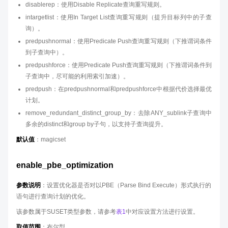
disablerep：使用Disable Replicate查询重写规则。
intargetlist：使用In Target List查询重写规则（提升目标列中的子查
询）。
predpushnormal：使用Predicate Push查询重写规则（下推谓词条件
到子查询中）。
predpushforce：使用Predicate Push查询重写规则（下推谓词条件到
子查询中，尽可能的利用索引加速）。
predpush：在predpushnormal和predpushforce中根据代价选择最优
计划。
remove_redundant_distinct_group_by：去除ANY_sublink子查询中
多余的distinct和group by子句，以支持子查询提升。
默认值
：magicset
enable_pbe_optimization
参数说明
：设置优化器是否对以PBE（Parse Bind Execute）形式执行的
语句进行查询计划的优化。
该参数属于SUSET类型参数，请参考
表1
中对应设置方法进行设置。
取值范围
：布尔型。