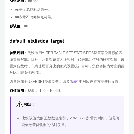
取值范围
：布尔型
on表示忽略标点符号。
off表示不忽略标点符号。
默认值
：on
default_statistics_target
参数说明
：为没有用ALTER TABLE SET STATISTICS设置字段目标的表
设置缺省统计目标。此参数设置为正数时，代表统计信息的样本数量；设
置为负数时，代表使用百分比的形式设置统计目标，负数转换为对应的百
分比，即-5代表5%。
该参数属于USERSET类型参数，请参考
表1
中对应设置方法进行设置。
取值范围
：整型，-100～10000。
须知：
比默认值大的正数数值增加了ANALYZE所需的时间，但是可
能会改善优化器的估计质量。