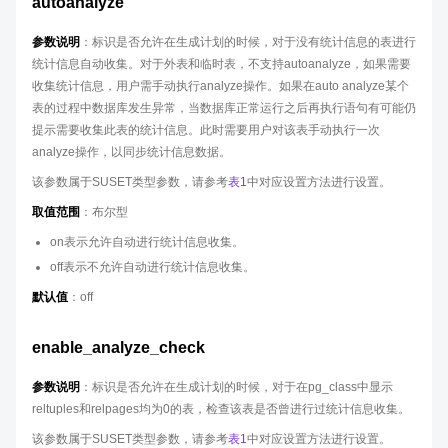
autoanalyze
参数说明
：标识是否允许在生成计划的时候，对于没有统计信息的表进行
统计信息自动收集。对于外表和临时表，不支持autoanalyze，如果需要
收集统计信息，用户需手动执行analyze操作。如果在auto analyze某个
表的过程中数据库发生异常，当数据库正常运行之后再执行语句有可能仍
提示需要收集此表的统计信息。此时需要用户对该表手动执行一次
analyze操作，以同步统计信息数据。
该参数属于SUSET类型参数，请参考
表1
中对应设置方法进行设置。
取值范围
：布尔型
on表示允许自动进行统计信息收集。
off表示不允许自动进行统计信息收集。
默认值
：off
enable_analyze_check
参数说明
：标识是否允许在生成计划的时候，对于在pg_class中显示
reltuples和relpages均为0的表，检查该表是否曾进行过统计信息收集。
该参数属于SUSET类型参数，请参考
表1
中对应设置方法进行设置。