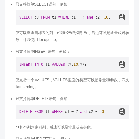
只支持简单SELECT语句，例如：
SELECT
 c3 
FROM
 t1 
WHERE
 c1 
=
 ? 
and
 c2 
=
10
仅可以查询目标表的列，c1和c2列为索引列，后边可以是常量或者参
数，可以使用 for update。
只支持简单INSERT语句，例如：
INSERT
INTO
 t1 
VALUES
 (?,
10
仅支持一个VALUES，VALUES里面的类型可以是常量和参数，不支
持returning。
只支持简单DELETE语句，例如：
DELETE
FROM
 t1 
WHERE
 c1 
=
 ? 
and
 c2 
=
10
c1和c2列为索引列，后边可以是常量或者参数。