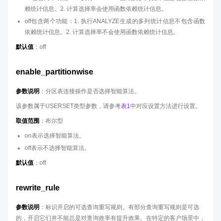
赖统计信息。2. 计算选择率会使用函数依赖统计信息。
off包含两个功能：1. 执行ANALYZE生成的多列统计信息不包含函数
依赖统计信息。2. 计算选择率不会使用函数依赖统计信息。
默认值
：off
enable_partitionwise
参数说明
：分区表连接操作是否选择智能算法。
该参数属于USERSET类型参数，请参考
表1
中对应设置方法进行设置。
取值范围
：布尔型
on表示选择智能算法。
off表示不选择智能算法。
默认值
：off
rewrite_rule
参数说明
：标识开启的可选查询重写规则。有部分查询重写规则是可选
的，开启它们并不能总是对查询效率有提升效果。在特定的客户场景中，