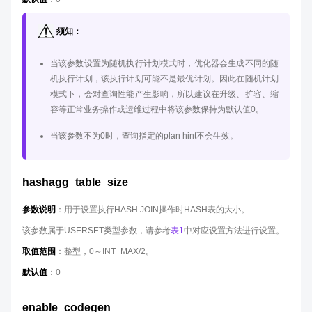
须知：
当该参数设置为随机执行计划模式时，优化器会生成不同的随
机执行计划，该执行计划可能不是最优计划。因此在随机计划
模式下，会对查询性能产生影响，所以建议在升级、扩容、缩
容等正常业务操作或运维过程中将该参数保持为默认值0。
当该参数不为0时，查询指定的plan hint不会生效。
hashagg_table_size
参数说明
：用于设置执行HASH JOIN操作时HASH表的大小。
该参数属于USERSET类型参数，请参考
表1
中对应设置方法进行设置。
取值范围
：整型，0～INT_MAX/2。
默认值
：0
enable_codegen