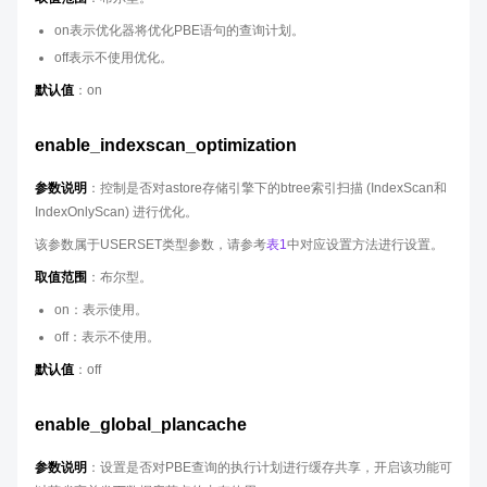
on表示优化器将优化PBE语句的查询计划。
off表示不使用优化。
默认值
：on
enable_indexscan_optimization
参数说明
：控制是否对astore存储引擎下的btree索引扫描 (IndexScan和
IndexOnlyScan) 进行优化。
该参数属于USERSET类型参数，请参考
表1
中对应设置方法进行设置。
取值范围
：布尔型。
on：表示使用。
off：表示不使用。
默认值
：off
enable_global_plancache
参数说明
：设置是否对PBE查询的执行计划进行缓存共享，开启该功能可