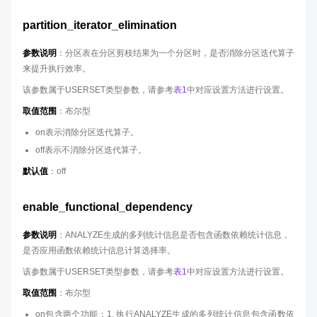
partition_iterator_elimination
参数说明
：分区表在分区剪枝结果为一个分区时，是否消除分区迭代算子
来提升执行效率。
该参数属于USERSET类型参数，请参考
表1
中对应设置方法进行设置。
取值范围
：布尔型
on表示消除分区迭代算子。
off表示不消除分区迭代算子。
默认值
：off
enable_functional_dependency
参数说明
：ANALYZE生成的多列统计信息是否包含函数依赖统计信息，
是否应用函数依赖统计信息计算选择率。
该参数属于USERSET类型参数，请参考
表1
中对应设置方法进行设置。
取值范围
：布尔型
on包含两个功能：1. 执行ANALYZE生成的多列统计信息包含函数依