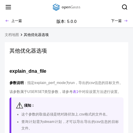
上一篇
下一篇
版本: 5.0.0
文档地图
其他优化器选项
其他优化器选项
explain_dna_file
参数说明
：指定explain_perf_mode为run，导出的csv信息的目标文件。
该参数属于USERSET类型参数，请参考
表1
中对应设置方法进行设置。
须知：
这个参数的取值必须是绝对路径加上.csv格式的文件名。
查询计划需为stream计划，才可以导出导出的csv信息的目标
文件。