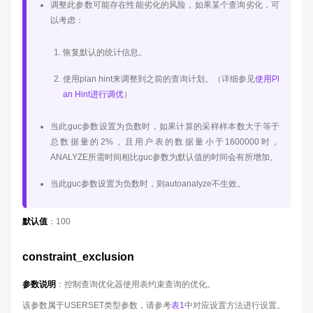
调整此参数可能存在性能劣化的风险，如果某个查询劣化，可
以考虑：
恢复默认的统计信息。
使用plan hint来调整到之前的查询计划。（详细参见
使用Pl
an Hint进行调优
）
当此guc参数设置为负数时，如果计算的采样样本数大于等于
总数据量的2%，且用户表的数据量小于1600000时，
ANALYZE所需时间相比guc参数为默认值的时间会有所增加。
当此guc参数设置为负数时，则autoanalyze不生效。
默认值
：100
constraint_exclusion
参数说明
：控制查询优化器使用表约束查询的优化。
该参数属于USERSET类型参数，请参考
表1
中对应设置方法进行设置。