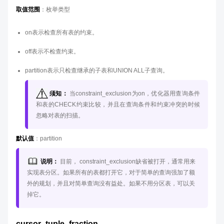
取值范围
：枚举类型
on表示检查所有表的约束。
off表示不检查约束。
partition表示只检查继承的子表和UNION ALL子查询。
须知：
当constraint_exclusion为on，优化器用查询条件
和表的CHECK约束比较，并且在查询条件和约束冲突的时候
忽略对表的扫描。
默认值
：partition
说明：
目前， constraint_exclusion缺省被打开，通常用来
实现表分区。如果所有的表都打开它，对于简单的查询强加了额
外的规划，并且对简单查询没有益处。如果不用分区表，可以关
掉它。
cursor_tuple_fraction