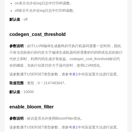
on表示允许在log日志中打印IR函数。
off表示不允许在log日志中打印IR函数。
默认值
：off
codegen_cost_threshold
参数说明
：由于LLVM编译生成最终的可执行机器码需要一定时间，因此
只有当实际执行的代价大于编译生成机器码所需要的代码和优化后的执行
代价之和时，利用代码生成才有收益。codegen_cost_threshold标识代
价的阈值，当执行估算代价大于该代价时，使用LLVM优化。
该参数属于USERSET类型参数，请参考
表1
中对应设置方法进行设置。
取值范围
：整型，0 ~ 2147483647。
默认值
：10000
enable_bloom_filter
参数说明
：标识是否允许使用BloomFilter优化。
该参数属于USERSET类型参数，请参考
表1
中对应设置方法进行设置。