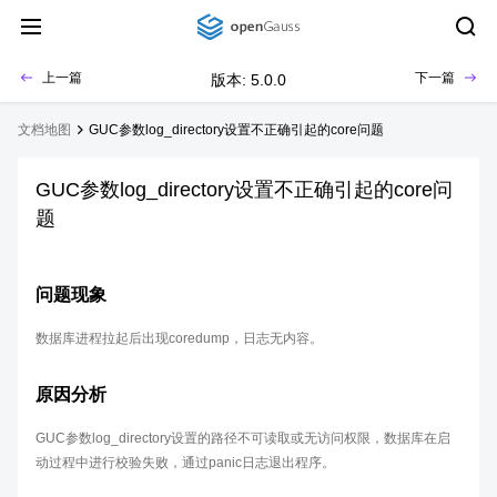
上一篇
下一篇
版本: 5.0.0
文档地图
GUC参数log_directory设置不正确引起的core问题
GUC参数log_directory设置不正确引起的core问
题
问题现象
数据库进程拉起后出现coredump，日志无内容。
原因分析
GUC参数log_directory设置的路径不可读取或无访问权限，数据库在启
动过程中进行校验失败，通过panic日志退出程序。