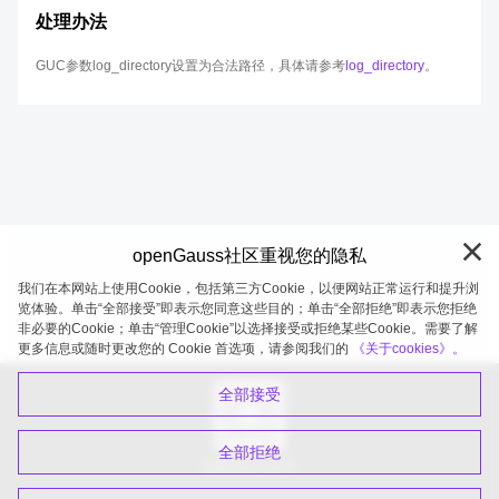
处理办法
GUC参数log_directory设置为合法路径，具体请参考
log_directory
。
openGauss社区重视您的隐私
我们在本网站上使用Cookie，包括第三方Cookie，以便网站正常运行和提升浏
览体验。单击“全部接受”即表示您同意这些目的；单击“全部拒绝”即表示您拒绝
非必要的Cookie；单击“管理Cookie”以选择接受或拒绝某些Cookie。需要了解
openGauss 2026-08-09 20:27:19
更多信息或随时更改您的 Cookie 首选项，请参阅我们的
《关于cookies》。
全部接受
全部拒绝
扫码关注公众号